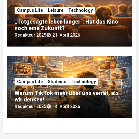
Campus Life
Leisure
Technology
„Totgesagte leben länger“: Hat das Kino
noch eine Zukunft?
Redakteur 2025
21. April 2026
Campus Life
Students
Technology
Warum TikTok mehr über uns verrät, als
wir denken!
Redakteur 2025
14. April 2026