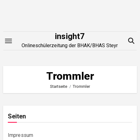
Zum
Inhalt
springen
insight7
Onlineschülerzeitung der BHAK/BHAS Steyr
Trommler
Startseite
Trommler
Seiten
Impressum