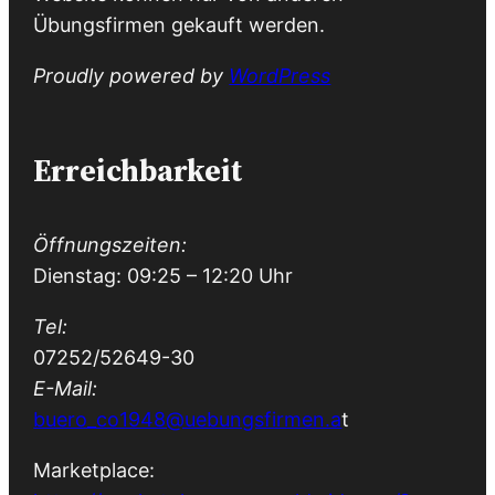
Übungsfirmen gekauft werden.
Proudly powered by
WordPress
Erreichbarkeit
Öffnungszeiten:
Dienstag: 09:25 – 12:20 Uhr
Tel:
07252/52649-30
E-Mail:
buero_co1948@uebungsfirmen.a
t
Marketplace: