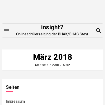
Zum
Inhalt
springen
insight7
Onlineschülerzeitung der BHAK/BHAS Steyr
März 2018
Startseite
2018
März
Seiten
Impressum