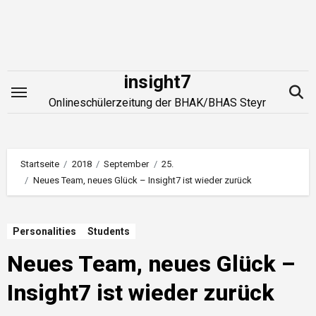
Zum
Inhalt
springen
insight7
Onlineschülerzeitung der BHAK/BHAS Steyr
Startseite
2018
September
25.
Neues Team, neues Glück – Insight7 ist wieder zurück
Personalities
Students
Neues Team, neues Glück –
Insight7 ist wieder zurück