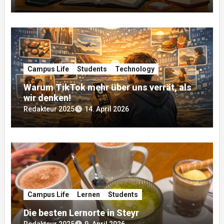
Campus Life
Students
Technology
Warum TikTok mehr über uns verrät, als
wir denken!
Redakteur 2025
14. April 2026
Campus Life
Lernen
Students
Die besten Lernorte in Steyr