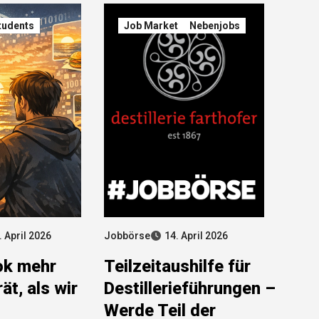
tudents
Job Market
Nebenjobs
. April 2026
Jobbörse
14. April 2026
ok mehr
Teilzeitaushilfe für
ät, als wir
Destillerieführungen –
Werde Teil der