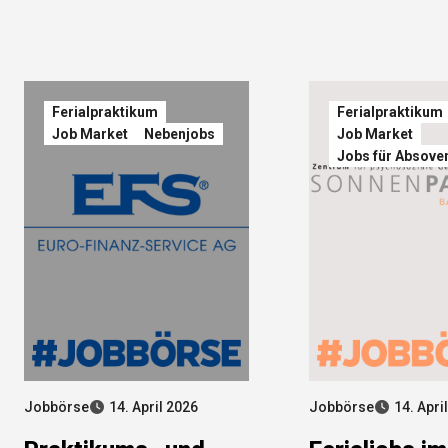
Ferialpraktikum
Ferialpraktikum
Job Market
Nebenjobs
Job Market
Jobs für Absove
Jobbörse
14. April 2026
Jobbörse
14. Apri