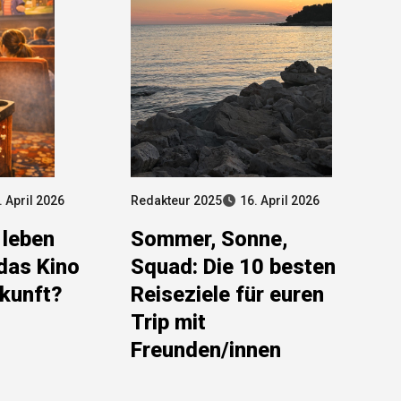
. April 2026
Redakteur 2025
16. April 2026
 leben
Sommer, Sonne,
 das Kino
Squad: Die 10 besten
ukunft?
Reiseziele für euren
Trip mit
Freunden/innen