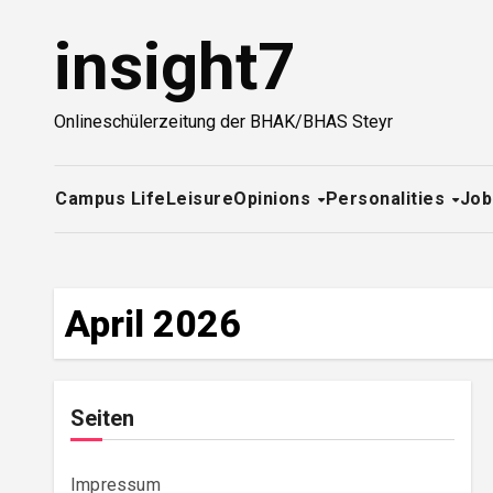
Zum
insight7
Inhalt
springen
Onlineschülerzeitung der BHAK/BHAS Steyr
Campus Life
Leisure
Opinions
Personalities
Job
April 2026
Seiten
Impressum