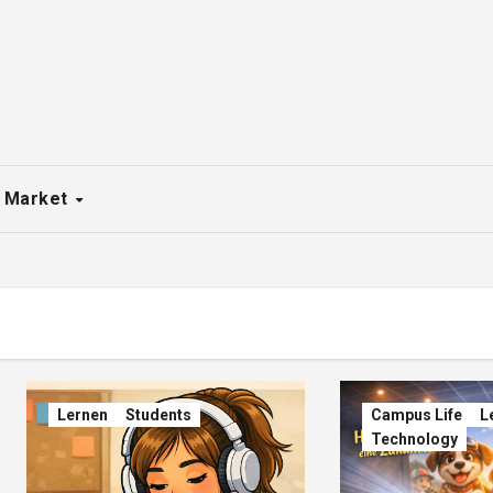
 Market
Lernen
Students
Campus Life
L
Technology