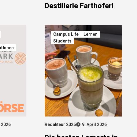
Destillerie Farthofer!
Campus Life
Lernen
Students
ntInnen
l 2026
Redakteur 2025
9. April 2026