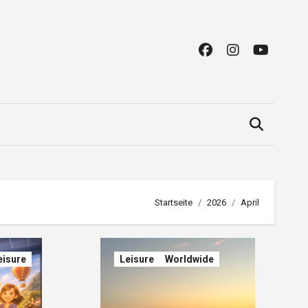
Startseite
2026
April
eisure
Leisure
Worldwide