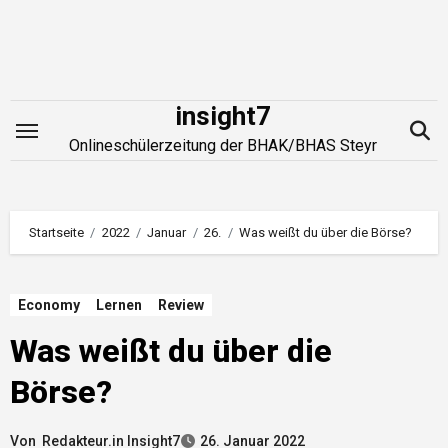
Zum
Inhalt
springen
insight7
Onlineschülerzeitung der BHAK/BHAS Steyr
Startseite
2022
Januar
26.
Was weißt du über die Börse?
Economy
Lernen
Review
Was weißt du über die
Börse?
Von
Redakteur.in Insight7
26. Januar 2022