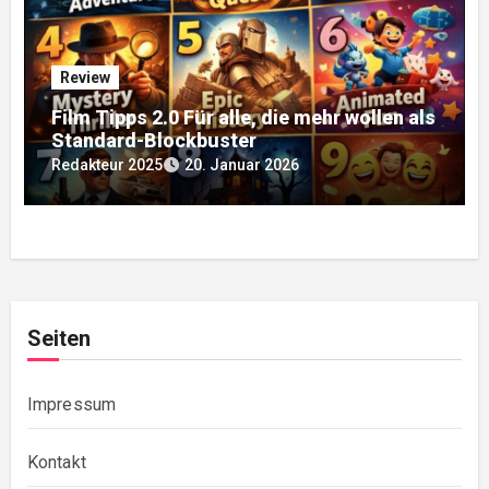
Review
Film Tipps 2.0 Für alle, die mehr wollen als
Standard-Blockbuster
Redakteur 2025
20. Januar 2026
Seiten
Impressum
Kontakt