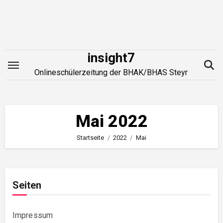
Zum
Inhalt
springen
insight7
Onlineschülerzeitung der BHAK/BHAS Steyr
Mai 2022
Startseite
2022
Mai
Seiten
Impressum