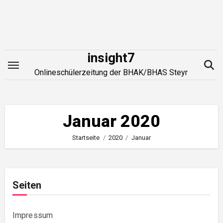
Zum
Inhalt
springen
insight7
Onlineschülerzeitung der BHAK/BHAS Steyr
Januar 2020
Startseite
2020
Januar
Seiten
Impressum